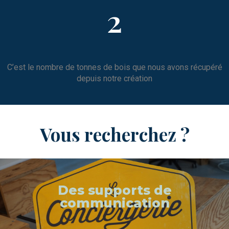
2
C’est le nombre de tonnes de bois que nous avons récupéré
depuis notre création
Vous recherchez ?
Des supports de
communication