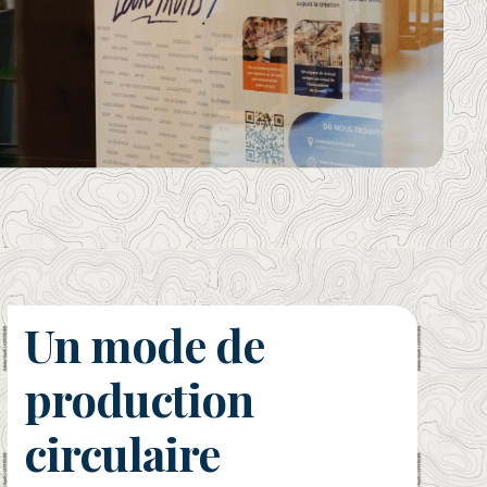
Un mode de
production
circulaire